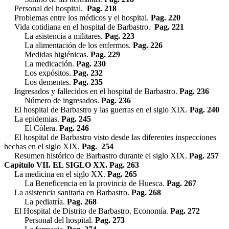
Personal del hospital.
Pag. 218
Problemas entre los médicos y el hospital.
Pag. 220
Vida cotidiana en el hospital de Barbastro.
Pag. 221
La asistencia a militares.
Pag. 223
La alimentación de los enfermos.
Pag. 226
Medidas higiénicas.
Pag. 229
La medicación.
Pag. 230
Los expósitos.
Pag. 232
Los dementes.
Pag. 235
Ingresados y fallecidos en el hospital de Barbastro.
Pag. 236
Número de ingresados.
Pag. 236
El hospital de Barbastro y las guerras en el siglo XIX.
Pag. 240
La epidemias.
Pag. 245
El Cólera.
Pag. 246
El hospital de Barbastro visto desde las diferentes inspecciones
hechas en el siglo XIX.
Pag. 254
Resumen histórico de Barbastro durante el siglo XIX.
Pag. 257
Capítulo VII. EL SIGLO XX. Pag. 263
La medicina en el siglo XX.
Pag. 265
La Beneficencia en la provincia de Huesca.
Pag. 267
La asistencia sanitaria en Barbastro.
Pag. 268
La pediatría.
Pag. 268
El Hospital de Distrito de Barbastro. Economía.
Pag. 272
Personal del hospital.
Pag. 273