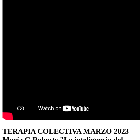
TERAPIA
COLECTIVA MARZO 2023
María G Roberts "La inteligencia del