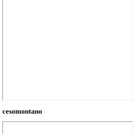
cesomontano