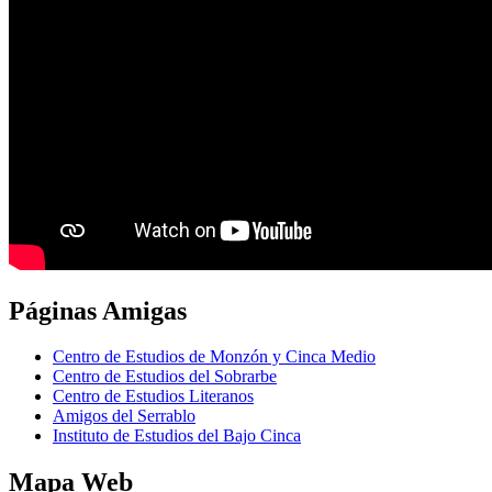
Páginas
Amigas
Centro de Estudios de Monzón y Cinca Medio
Centro de Estudios del Sobrarbe
Centro de Estudios Literanos
Amigos del Serrablo
Instituto de Estudios del Bajo Cinca
Mapa
Web