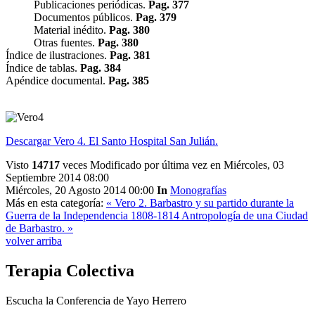
Publicaciones periódicas.
Pag. 377
Documentos públicos.
Pag. 379
Material inédito.
Pag. 380
Otras fuentes.
Pag. 380
Índice de ilustraciones.
Pag. 381
Índice de tablas.
Pag. 384
Apéndice documental.
Pag. 385
Descargar Vero 4. El Santo Hospital San Julián.
Visto
14717
veces
Modificado por última vez en Miércoles, 03
Septiembre 2014 08:00
Miércoles, 20 Agosto 2014 00:00
In
Monografías
Más en esta categoría:
« Vero 2. Barbastro y su partido durante la
Guerra de la Independencia 1808-1814
Antropología de una Ciudad
de Barbastro. »
volver arriba
Terapia
Colectiva
Escucha la Conferencia de Yayo Herrero