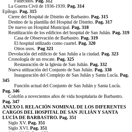
Fallecidos.
Pag. 312
La Guerra Civil de 1936-1939.
Pag. 314
Epílogo.
Pag. 315
Cierre del Hospital de Distrito de Barbastro.
Pag. 315
Destino de la plantilla del Hospital de Distrito.
Pag. 317
De nuevo un Hospital Municipal.
Pag. 318
Reutilización de los edificios del hospital de San Julián.
Pag. 319
Casa de Observación de Barbastro.
Pag. 319
El hospital utilizado como cuartel.
Pag. 320
Otros usos.
Pag 321
Devolución del edificio de San Julián a la ciudad.
Pag. 323
Cronología de un rescate.
Pag. 325
Restauración de la Iglesia de San Julián.
Pag. 332
Nueva utilización del Conjunto de San Julián.
Pag. 338
Inauguración del Complejo de San Julián y Santa Lucía.
Pag.
345
Función actual del Conjunto de San Julián y Santa Lucía.
Pag. 346
Colofón a novecientos años de vida hospitalaria de Barbastro.
Pag. 347
ANEXO I. RELACIÓN NOMINAL DE LOS DIFERENTES
CARGOS DEL HOSPITAL DE SAN JULIÁN Y SANTA
LUCÍA DE BARBASTRO. Pag. 351
Siglo XV.
Pag. 351
Siglo XVI.
Pag. 351