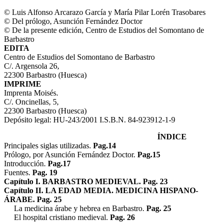
© Luis Alfonso Arcarazo García y María Pilar Lorén Trasobares
© Del prólogo, Asunción Fernández Doctor
© De la presente edición, Centro de Estudios del Somontano de
Barbastro
EDITA
Centro de Estudios del Somontano de Barbastro
C/. Argensola 26,
22300 Barbastro (Huesca)
IMPRIME
Imprenta Moisés.
C/. Oncinellas, 5,
22300 Barbastro (Huesca)
Depósito legal: HU-243/2001 I.S.B.N. 84-923912-1-9
ÍNDICE
Principales siglas utilizadas.
Pag.14
Prólogo, por Asunción Fernández Doctor.
Pag.15
Introducción.
Pag.17
Fuentes.
Pag. 19
Capítulo I. BARBASTRO MEDIEVAL. Pag. 23
Capítulo II. LA EDAD MEDIA. MEDICINA HISPANO-
ÁRABE. Pag. 25
La medicina árabe y hebrea en Barbastro.
Pag. 25
El hospital cristiano medieval.
Pag. 26