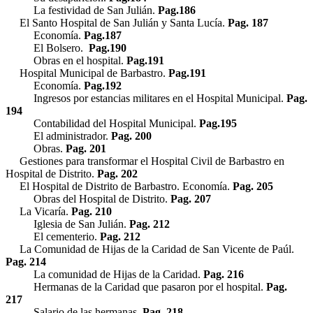
La festividad de San Julián.
Pag.186
El Santo Hospital de San Julián y Santa Lucía.
Pag. 187
Economía.
Pag.187
El Bolsero.
Pag.190
Obras en el hospital.
Pag.191
Hospital Municipal de Barbastro.
Pag.191
Economía.
Pag.192
Ingresos por estancias militares en el Hospital Municipal.
Pag.
194
Contabilidad del Hospital Municipal.
Pag.195
El administrador.
Pag. 200
Obras.
Pag. 201
Gestiones para transformar el Hospital Civil de Barbastro en
Hospital de Distrito.
Pag. 202
El Hospital de Distrito de Barbastro. Economía.
Pag. 205
Obras del Hospital de Distrito.
Pag. 207
La Vicaría.
Pag. 210
Iglesia de San Julián.
Pag. 212
El cementerio.
Pag. 212
La Comunidad de Hijas de la Caridad de San Vicente de Paúl.
Pag. 214
La comunidad de Hijas de la Caridad.
Pag. 216
Hermanas de la Caridad que pasaron por el hospital.
Pag.
217
Salario de las hermanas.
Pag. 218