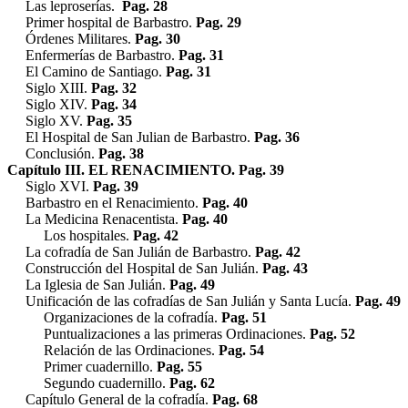
Las leproserías.
Pag. 28
Primer hospital de Barbastro.
Pag. 29
Órdenes Militares.
Pag. 30
Enfermerías de Barbastro.
Pag. 31
El Camino de Santiago.
Pag. 31
Siglo XIII.
Pag. 32
Siglo XIV.
Pag. 34
Siglo XV.
Pag. 35
El Hospital de San Julian de Barbastro.
Pag. 36
Conclusión.
Pag. 38
Capítulo III. EL RENACIMIENTO. Pag. 39
Siglo XVI.
Pag. 39
Barbastro en el Renacimiento.
Pag. 40
La Medicina Renacentista.
Pag. 40
Los hospitales.
Pag. 42
La cofradía de San Julián de Barbastro.
Pag. 42
Construcción del Hospital de San Julián.
Pag. 43
La Iglesia de San Julián.
Pag. 49
Unificación de las cofradías de San Julián y Santa Lucía.
Pag. 49
Organizaciones de la cofradía.
Pag. 51
Puntualizaciones a las primeras Ordinaciones.
Pag. 52
Relación de las Ordinaciones.
Pag. 54
Primer cuadernillo.
Pag. 55
Segundo cuadernillo.
Pag. 62
Capítulo General de la cofradía.
Pag. 68