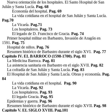
Nueva orientación de los hospitales. El Santo Hospital de San
Julián y Santa Lucía.
Pag. 68
Economía del hospital.
Pag. 69
La vida cotidiana en el hospital de San Julián y Santa Lucía.
Pag.70
La Vicaría.
Pag.71
Los hospitaleros.
Pag. 73
El legado de D. Francisco de Gracia.
Pag. 74
Primer hospital militar en Barbastro, Invasión de Aragón en
1591.
Pag. 75
Hospital de niños.
Pag. 76
Resumen histórico de Barbastro durante el siglo XVI.
Pag. 77
Capítulo IV. EL BARROCO (1598-1700). Pag. 81
La Medicina Barroca.
Pag. 81
La asistencia sanitaria en Barbastro en el siglo XVII.
Pag. 82
La cofradía de San Julián y Santa Lucía.
Pag. 83
El Hospital de San Julián y Santa Lucía. Obras y economía.
Pag.
84
La vida cotidiana en el hospital.
Pag. 90
La Vicaría.
Pag. 92
Los hospitaleros.
Pag. 93
El legado Gracia.
Pag. 95
Epidemias y guerra.
Pag. 96
Resumen histórico de Barbastro durante el siglo XVII.
Pag. 98
Capítulo V. EL SIGLO XVIII. Pag.101