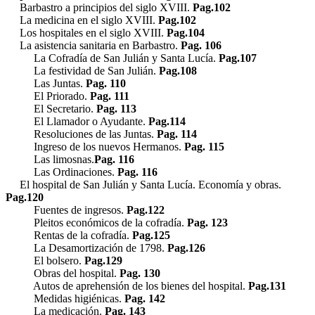
Barbastro a principios del siglo XVIII.
Pag.102
La medicina en el siglo XVIII.
Pag.102
Los hospitales en el siglo XVIII.
Pag.104
La asistencia sanitaria en Barbastro.
Pag. 106
La Cofradía de San Julián y Santa Lucía.
Pag.107
La festividad de San Julián.
Pag.108
Las Juntas.
Pag. 110
El Priorado.
Pag. 111
El Secretario.
Pag. 113
El Llamador o Ayudante.
Pag.114
Resoluciones de las Juntas.
Pag. 114
Ingreso de los nuevos Hermanos.
Pag. 115
Las limosnas.
Pag. 116
Las Ordinaciones.
Pag. 116
El hospital de San Julián y Santa Lucía. Economía y obras.
Pag.120
Fuentes de ingresos.
Pag.122
Pleitos económicos de la cofradía.
Pag. 123
Rentas de la cofradía.
Pag.125
La Desamortización de 1798.
Pag.126
El bolsero.
Pag.129
Obras del hospital.
Pag. 130
Autos de aprehensión de los bienes del hospital.
Pag.131
Medidas higiénicas.
Pag. 142
La medicación.
Pag. 143