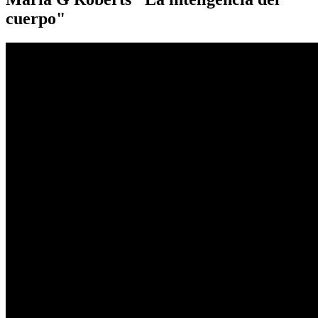
cuerpo"