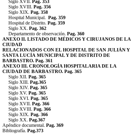
Siglo XVII.
Pag. 353
Siglo XVIII.
Pag. 356
Siglo XIX.
Pag. 358
Hospital Municipal.
Pag. 359
Hospital de Distrito.
Pag. 359
Siglo XX.
Pag. 362
Departamento de observación.
Pag. 360
ANEXO II. LISTADO DE MÉDICOS Y CIRUJANOS DE LA
CIUDAD
RELACIONADOS CON EL HOSPITAL DE SAN JULIÁN Y
SANTA LUCÍA MUNICIPAL Y DE DISTRITO DE
BARBASTRO. Pag. 361
ANEXO III. CRONOLOGÍA HOSPITALARIA DE LA
CIUDAD DE BARBASTRO. Pag. 365
Siglo XII.
Pag. 365
Siglo XIII.
Pag.365
Siglo XIV.
Pag. 365
Siglo XV.
Pag. 365
Siglo XVI.
Pag. 365
Siglo XVII.
Pag. 366
Siglo XVIII.
Pag. 366
Siglo XIX.
Pag. 366
Siglo XX.
Pag.367
Apéndice documental.
Pag. 369
Bibliografía.
Pag.373