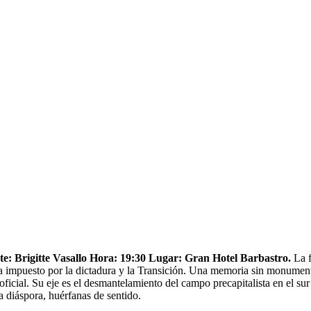
te: Brigitte Vasallo Hora: 19:30 Lugar: Gran Hotel Barbastro.
La f
tica impuesto por la dictadura y la Transición. Una memoria sin monument
ficial. Su eje es el desmantelamiento del campo precapitalista en el su
a diáspora, huérfanas de sentido.