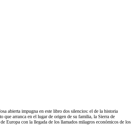
osa abierta impugna en este libro dos silencios: el de la historia
o que arranca en el lugar de origen de su familia, la Sierra de
r de Europa con la llegada de los llamados milagros económicos de los