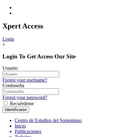
Xpert
Access
Login
×
Login To Get Access Our Site
Usuario
Forgot your username?
Contraseña
Forgot your password?
Recuérdeme
Centro de Estudios del Somontano
Inicio
Publicaciones
Trabajos