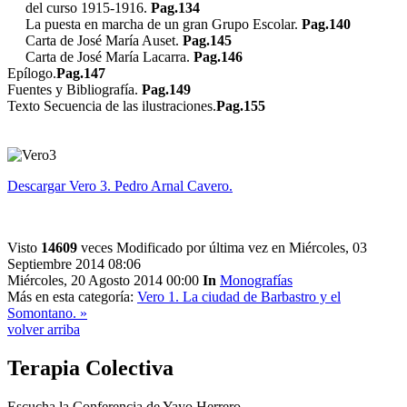
del curso 1915-1916.
Pag.134
La puesta en marcha de un gran Grupo Escolar.
Pag.140
Carta de José María Auset.
Pag.145
Carta de José María Lacarra.
Pag.146
Epílogo.
Pag.147
Fuentes y Bibliografía.
Pag.149
Texto Secuencia de las ilustraciones.
Pag.155
Descargar Vero 3. Pedro Arnal Cavero.
Visto
14609
veces
Modificado por última vez en Miércoles, 03
Septiembre 2014 08:06
Miércoles, 20 Agosto 2014 00:00
In
Monografías
Más en esta categoría:
Vero 1. La ciudad de Barbastro y el
Somontano. »
volver arriba
Terapia
Colectiva
Escucha la Conferencia de Yayo Herrero