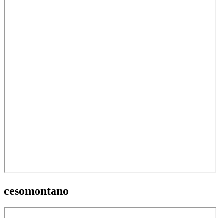
cesomontano